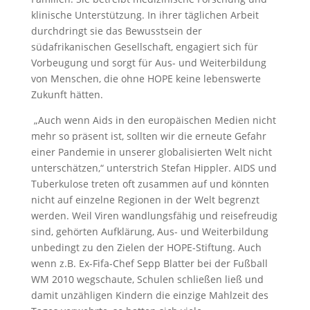
klinische Unterstützung. In ihrer täglichen Arbeit
durchdringt sie das Bewusstsein der
südafrikanischen Gesellschaft, engagiert sich für
Vorbeugung und sorgt für Aus- und Weiterbildung
von Menschen, die ohne HOPE keine lebenswerte
Zukunft hätten.
„Auch wenn Aids in den europäischen Medien nicht
mehr so präsent ist, sollten wir die erneute Gefahr
einer Pandemie in unserer globalisierten Welt nicht
unterschätzen,“ unterstrich Stefan Hippler. AIDS und
Tuberkulose treten oft zusammen auf und könnten
nicht auf einzelne Regionen in der Welt begrenzt
werden. Weil Viren wandlungsfähig und reisefreudig
sind, gehörten Aufklärung, Aus- und Weiterbildung
unbedingt zu den Zielen der HOPE-Stiftung. Auch
wenn z.B. Ex-Fifa-Chef Sepp Blatter bei der Fußball
WM 2010 wegschaute, Schulen schließen ließ und
damit unzähligen Kindern die einzige Mahlzeit des