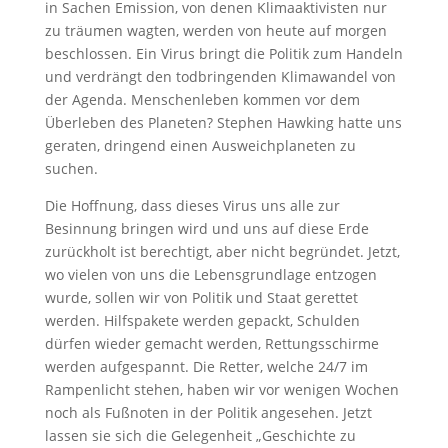
in Sachen Emission, von denen Klimaaktivisten nur
zu träumen wagten, werden von heute auf morgen
beschlossen. Ein Virus bringt die Politik zum Handeln
und verdrängt den todbringenden Klimawandel von
der Agenda. Menschenleben kommen vor dem
Überleben des Planeten? Stephen Hawking hatte uns
geraten, dringend einen Ausweichplaneten zu
suchen. ­
Die Hoffnung, dass dieses Virus uns alle zur
Besinnung bringen wird und uns auf diese Erde
zurückholt ist berechtigt, aber nicht begründet. Jetzt,
wo vielen von uns die Lebensgrundlage entzogen
wurde, sollen wir von Politik und Staat gerettet
werden. Hilfspakete werden gepackt, Schulden
dürfen wieder gemacht werden, Rettungsschirme
werden aufgespannt. Die Retter, welche 24/7 im
Rampenlicht stehen, haben wir vor wenigen Wochen
noch als Fußnoten in der Politik angesehen. Jetzt
lassen sie sich die Gelegenheit „Geschichte zu