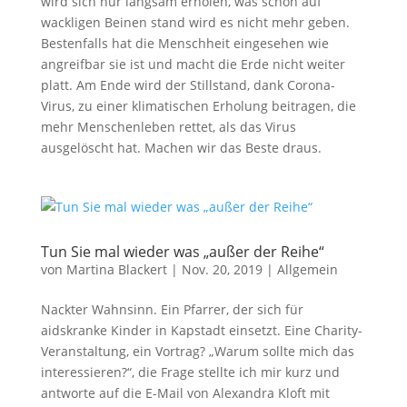
wird sich nur langsam erholen, was schon auf
wackligen Beinen stand wird es nicht mehr geben.
Bestenfalls hat die Menschheit eingesehen wie
angreifbar sie ist und macht die Erde nicht weiter
platt. Am Ende wird der Stillstand, dank Corona-
Virus, zu einer klimatischen Erholung beitragen, die
mehr Menschenleben rettet, als das Virus
ausgelöscht hat. Machen wir das Beste draus.
Tun Sie mal wieder was „außer der Reihe“
von
Martina Blackert
|
Nov. 20, 2019
|
Allgemein
Nackter Wahnsinn. Ein Pfarrer, der sich für
aidskranke Kinder in Kapstadt einsetzt. Eine Charity-
Veranstaltung, ein Vortrag? „Warum sollte mich das
interessieren?“, die Frage stellte ich mir kurz und
antworte auf die E-Mail von Alexandra Kloft mit