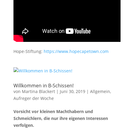
Hope-Stiftung:
https://www.hopecapetown.com
Willkommen in B-Schissen!
von
Martina Blackert
|
Juni 30, 2019
|
Allgemein
,
Aufreger der Woche
Vorsicht vor kleinen Machthabern und
Schmeichlern, die nur ihre eigenen Interessen
verfolgen.