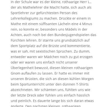
In der Schule war es der kleine, rothaarige Herr L.,
der als Mathelehrer die Macht hatte, sich auch als
Sportlehrer zur gefürchtesten Person des
Lehrerkollegiums zu machen. Drückte er einem in
Mathe mit einem süffisanten Lächeln eine 4 Minus
rein, so konnte er, besonders uns Mädels in der
Achten, auch noch bei den Bundesjugendspielen das
Fürchten lehren. Er starrte uns grundsätzlich auf
dem Sportplatz auf die Brüste und kommentierte,
was er sah, mit sexistischen Sprüchen. Zu dumm,
entweder waren wir Mädchen noch zu gut erzogen
oder wir waren uns einfach nicht unserer
Überlegenheit bewusst, diesen kleinen rothaarigen
Gnom auflaufen zu lassen. Er hatte es immer mit
unseren Brüsten, die sich an diesen kühlen Morgen
beim Sportunterricht unter den dünnen T-Shirts
abzeichneten. Wir schämten uns, fühlten uns wie
der letzte Dreck oder fühlen uns einfach hässlich
und peinlich. Es dauerte lange bis sich daran etwas
änderte. Den nächsten kleinen, rothaarigen