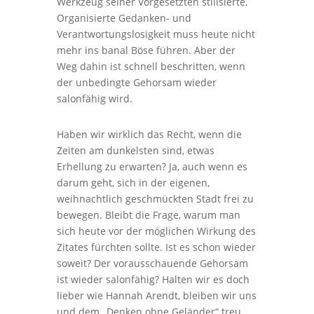
Werkzeug seiner Vorgesetzten stilisierte.
Organisierte Gedanken- und
Verantwortungslosigkeit muss heute nicht
mehr ins banal Böse führen. Aber der
Weg dahin ist schnell beschritten, wenn
der unbedingte Gehorsam wieder
salonfähig wird.
Haben wir wirklich das Recht, wenn die
Zeiten am dunkelsten sind, etwas
Erhellung zu erwarten? Ja, auch wenn es
darum geht, sich in der eigenen,
weihnachtlich geschmückten Stadt frei zu
bewegen. Bleibt die Frage, warum man
sich heute vor der möglichen Wirkung des
Zitates fürchten sollte. Ist es schon wieder
soweit? Der vorausschauende Gehorsam
ist wieder salonfähig? Halten wir es doch
lieber wie Hannah Arendt, bleiben wir uns
und dem „Denken ohne Geländer“ treu.