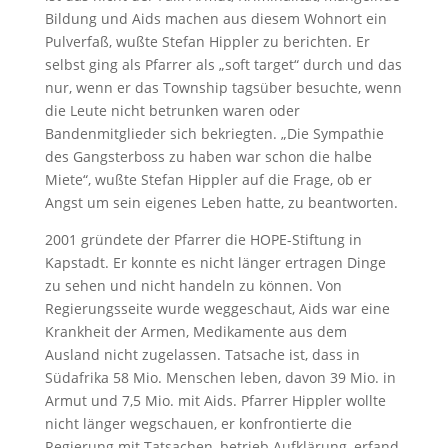
Bildung und Aids machen aus diesem Wohnort ein
Pulverfaß, wußte Stefan Hippler zu berichten. Er
selbst ging als Pfarrer als „soft target“ durch und das
nur, wenn er das Township tagsüber besuchte, wenn
die Leute nicht betrunken waren oder
Bandenmitglieder sich bekriegten. „Die Sympathie
des Gangsterboss zu haben war schon die halbe
Miete“, wußte Stefan Hippler auf die Frage, ob er
Angst um sein eigenes Leben hatte, zu beantworten.
2001 gründete der Pfarrer die HOPE-Stiftung in
Kapstadt. Er konnte es nicht länger ertragen Dinge
zu sehen und nicht handeln zu können. Von
Regierungsseite wurde weggeschaut, Aids war eine
Krankheit der Armen, Medikamente aus dem
Ausland nicht zugelassen. Tatsache ist, dass in
Südafrika 58 Mio. Menschen leben, davon 39 Mio. in
Armut und 7,5 Mio. mit Aids. Pfarrer Hippler wollte
nicht länger wegschauen, er konfrontierte die
Regierung mit Tatsachen, betrieb Aufklärung, erfand