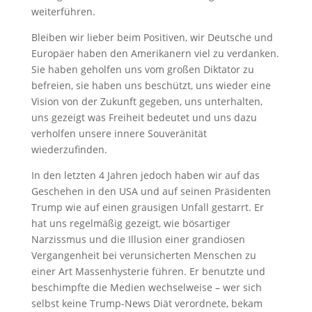
weiterführen.
Bleiben wir lieber beim Positiven, wir Deutsche und
Europäer haben den Amerikanern viel zu verdanken.
Sie haben geholfen uns vom großen Diktator zu
befreien, sie haben uns beschützt, uns wieder eine
Vision von der Zukunft gegeben, uns unterhalten,
uns gezeigt was Freiheit bedeutet und uns dazu
verholfen unsere innere Souveränität
wiederzufinden.
In den letzten 4 Jahren jedoch haben wir auf das
Geschehen in den USA und auf seinen Präsidenten
Trump wie auf einen grausigen Unfall gestarrt. Er
hat uns regelmäßig gezeigt, wie bösartiger
Narzissmus und die Illusion einer grandiosen
Vergangenheit bei verunsicherten Menschen zu
einer Art Massenhysterie führen. Er benutzte und
beschimpfte die Medien wechselweise – wer sich
selbst keine Trump-News Diät verordnete, bekam