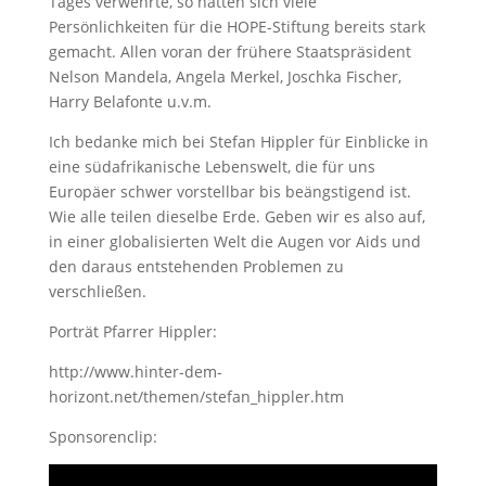
Tages verwehrte, so hatten sich viele
Persönlichkeiten für die HOPE-Stiftung bereits stark
gemacht. Allen voran der frühere Staatspräsident
Nelson Mandela, Angela Merkel, Joschka Fischer,
Harry Belafonte u.v.m.
Ich bedanke mich bei Stefan Hippler für Einblicke in
eine südafrikanische Lebenswelt, die für uns
Europäer schwer vorstellbar bis beängstigend ist.
Wie alle teilen dieselbe Erde. Geben wir es also auf,
in einer globalisierten Welt die Augen vor Aids und
den daraus entstehenden Problemen zu
verschließen.
Porträt Pfarrer Hippler:
http://www.hinter-dem-
horizont.net/themen/stefan_hippler.htm
Sponsorenclip: