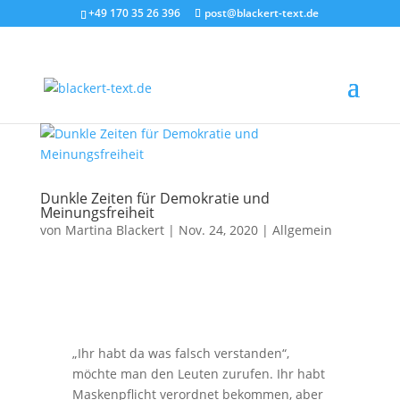
+49 170 35 26 396
post@blackert-text.de
Dunkle Zeiten für Demokratie und
Meinungsfreiheit
von
Martina Blackert
|
Nov. 24, 2020
|
Allgemein
„Ihr habt da was falsch verstanden“,
möchte man den Leuten zurufen. Ihr habt
Maskenpflicht verordnet bekommen, aber