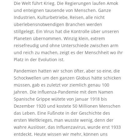
Die Welt führt Krieg. Die Regierungen laufen Amok
und enteignen tausende von Menschen. Ganze
Industrien, Kulturbetriebe, Reisen, alle nicht
überlebensnotwendigen Branchen werden
stillgelegt. Ein Virus hat die Kontrolle über unseren
Planeten übernommen. Winzig klein, extrem
reisefreudig und ohne Unterschiede zwischen arm
und reich zu machen, zeigt es der Menschheit wo ihr
Platz in der Evolution ist.
Pandemien hatten wir schon öfter, aber so eine, die
Schockwellen um den ganzen Globus hätte schicken
müssen, gab es zuletzt vor ziemlich genau 100
Jahren. Die Influenza-Pandemie mit dem Namen
Spanische Grippe wütete von Januar 1918 bis
Dezember 1920 und kostete 50 Millionen Menschen
das Leben. Eine Fußnote in der Geschichte des
ersten Weltkrieges, man wusste wenig, denn der
wahre Auslöser, das Influenzavirus, wurde erst 1933
entdeckt. Heute wissen wir mehr, können uns