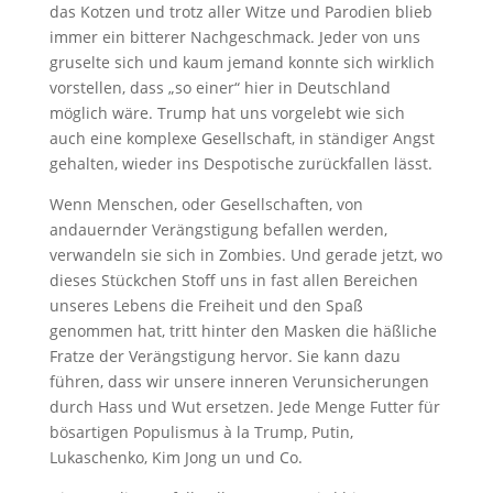
das Kotzen und trotz aller Witze und Parodien blieb
immer ein bitterer Nachgeschmack. Jeder von uns
gruselte sich und kaum jemand konnte sich wirklich
vorstellen, dass „so einer“ hier in Deutschland
möglich wäre. Trump hat uns vorgelebt wie sich
auch eine komplexe Gesellschaft, in ständiger Angst
gehalten, wieder ins Despotische zurückfallen lässt.
Wenn Menschen, oder Gesellschaften, von
andauernder Verängstigung befallen werden,
verwandeln sie sich in Zombies. Und gerade jetzt, wo
dieses Stückchen Stoff uns in fast allen Bereichen
unseres Lebens die Freiheit und den Spaß
genommen hat, tritt hinter den Masken die häßliche
Fratze der Verängstigung hervor. Sie kann dazu
führen, dass wir unsere inneren Verunsicherungen
durch Hass und Wut ersetzen. Jede Menge Futter für
bösartigen Populismus à la Trump, Putin,
Lukaschenko, Kim Jong un und Co.