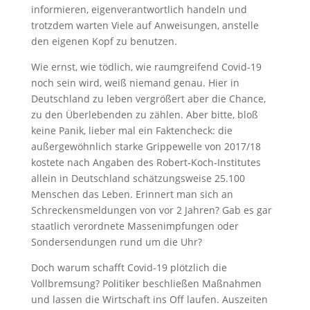
informieren, eigenverantwortlich handeln und
trotzdem warten Viele auf Anweisungen, anstelle
den eigenen Kopf zu benutzen.
Wie ernst, wie tödlich, wie raumgreifend Covid-19
noch sein wird, weiß niemand genau. Hier in
Deutschland zu leben vergrößert aber die Chance,
zu den Überlebenden zu zählen. Aber bitte, bloß
keine Panik, lieber mal ein Faktencheck: die
außergewöhnlich starke Grippewelle von 2017/18
kostete nach Angaben des Robert-Koch-Institutes
allein in Deutschland schätzungsweise 25.100
Menschen das Leben. Erinnert man sich an
Schreckensmeldungen von vor 2 Jahren? Gab es gar
staatlich verordnete Massenimpfungen oder
Sondersendungen rund um die Uhr?
Doch warum schafft Covid-19 plötzlich die
Vollbremsung? Politiker beschließen Maßnahmen
und lassen die Wirtschaft ins Off laufen. Auszeiten