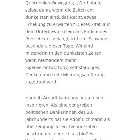
Querdenker-Bewegung. „Wir haben,
selbst dann, wenn die Zeiten am
dunkelsten sind, das Recht, etwas
Erhellung zu erwarten.“ Dieses Zitat, aus
dem Unterbewusstsein ans Ende eines
Pressetextes gelangt, trifft ins Schwarze,
besonders dieser Tage. Wir sind
mittendrin in den dunkelsten Zeiten,
wenn niemandem mehr
Eigenverantwortung, selbständiges
Denken und freie Meinungsäußerung
zugetraut wird.
Hannah Arendt kann uns heute noch
inspirieren. Als eine der großen
politischen Denkerinnen des 20.
Jahrhunderts hat sie Adolf Eichmann als
überzeugungslosen Technokraten
beschrieben, der sich als bloßes