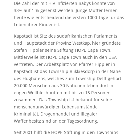
Die Zahl der mit HIV infizierten Babys konnte von
33% auf 1 % gesenkt werden. Junge Mütter lernen
heute wie entscheidend die ersten 1000 Tage für das
Leben ihrer Kinder ist.
Kapstadt ist Sitz des südafrikanischen Parlaments
und Hauptstadt der Provinz Westkap, hier gründete
Stefan Hippler seine Stiftung HOPE Cape Town.
Mittlerweile ist HOPE Cape Town auch in den USA
vertreten. Der Arbeitsplatz von Pfarrer Hippler in
Kapstadt ist das Township Blikkiesdorp in der Nähe
des Flughafens, welches zum Township Delft gehört.
20.000 Menschen aus 30 Nationen leben dort in
engen Wellblechhütten mit bis zu 15 Personen
zusammen. Das Township ist bekannt für seine
menschenunwürdigen Lebensumstände,
Kriminalität, Drogenhandel und illegaler
Waffenbesitz sind an der Tagesordnung.
Seit 2001 hilft die HOPE-Stiftung in den Townships