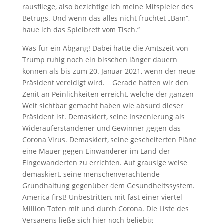
rausfliege, also bezichtige ich meine Mitspieler des
Betrugs. Und wenn das alles nicht fruchtet „Bäm“,
haue ich das Spielbrett vom Tisch.“
Was für ein Abgang! Dabei hätte die Amtszeit von
Trump ruhig noch ein bisschen länger dauern
können als bis zum 20. Januar 2021, wenn der neue
Präsident vereidigt wird. Gerade hatten wir den
Zenit an Peinlichkeiten erreicht, welche der ganzen
Welt sichtbar gemacht haben wie absurd dieser
Präsident ist. Demaskiert, seine Inszenierung als
Widerauferstandener und Gewinner gegen das
Corona Virus. Demaskiert, seine gescheiterten Pläne
eine Mauer gegen Einwanderer im Land der
Eingewanderten zu errichten. Auf grausige weise
demaskiert, seine menschenverachtende
Grundhaltung gegenüber dem Gesundheitssystem.
America first! Unbestritten, mit fast einer viertel
Million Toten mit und durch Corona. Die Liste des
Versagens ließe sich hier noch beliebig