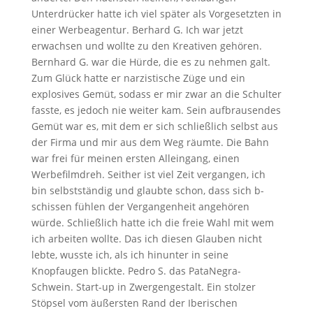
Unterdrücker hatte ich viel später als Vorgesetzten in
einer Werbeagentur. Berhard G. Ich war jetzt
erwachsen und wollte zu den Kreativen gehören.
Bernhard G. war die Hürde, die es zu nehmen galt.
Zum Glück hatte er narzistische Züge und ein
explosives Gemüt, sodass er mir zwar an die Schulter
fasste, es jedoch nie weiter kam. Sein aufbrausendes
Gemüt war es, mit dem er sich schließlich selbst aus
der Firma und mir aus dem Weg räumte. Die Bahn
war frei für meinen ersten Alleingang, einen
Werbefilmdreh. Seither ist viel Zeit vergangen, ich
bin selbstständig und glaubte schon, dass sich b-
schissen fühlen der Vergangenheit angehören
würde. Schließlich hatte ich die freie Wahl mit wem
ich arbeiten wollte. Das ich diesen Glauben nicht
lebte, wusste ich, als ich hinunter in seine
Knopfaugen blickte. Pedro S. das PataNegra-
Schwein. Start-up in Zwergengestalt. Ein stolzer
Stöpsel vom äußersten Rand der Iberischen