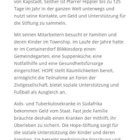
von Kapstadt. Seither ist Pfarrer Hippler bis zu 125
Tage im Jahr in der ganzen Welt unterwegs und
nutzt seine Kontakte, um Geld und Unterstützung für
die Stiftung zu sammeln.
Mit seinen Mitarbeitern besucht er Familien und
deren Kinder im Township. Im Laufe der Jahre hatte
er im Containerdorf Blikkiesdorp einen
Gemeindegarten, eine Suppenküche, eine
Notfallhilfe und eine Gesundheitsfürsorge
eingerichtet. HOPE stellt Räumlichkeiten bereit,
ermöglicht die Teilnahme an Foren der
Zivilgesellschaft, bietet soziale Unterstützung und
Fußball als Ausgleich an.
Aids- und Tuberkulosekranke in Südafrika
bekommen Geld vom Staat. Fast jede Familie
bräuchte deshalb einen Kranken der mithilft, ihr
Überleben zu sichern. Die Hope-Stiftung sorgt für
die soziale Unterstützung der Kinder und deren
Familien. Sie betreibt medizinische Forschung und