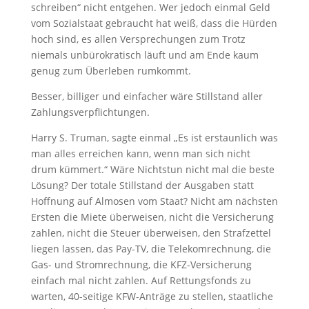
schreiben“ nicht entgehen. Wer jedoch einmal Geld
vom Sozialstaat gebraucht hat weiß, dass die Hürden
hoch sind, es allen Versprechungen zum Trotz
niemals unbürokratisch läuft und am Ende kaum
genug zum Überleben rumkommt.
Besser, billiger und einfacher wäre Stillstand aller
Zahlungsverpflichtungen.
Harry S. Truman, sagte einmal „Es ist erstaunlich was
man alles erreichen kann, wenn man sich nicht
drum kümmert.“ Wäre Nichtstun nicht mal die beste
Lösung? Der totale Stillstand der Ausgaben statt
Hoffnung auf Almosen vom Staat? Nicht am nächsten
Ersten die Miete überweisen, nicht die Versicherung
zahlen, nicht die Steuer überweisen, den Strafzettel
liegen lassen, das Pay-TV, die Telekomrechnung, die
Gas- und Stromrechnung, die KFZ-Versicherung
einfach mal nicht zahlen. Auf Rettungsfonds zu
warten, 40-seitige KFW-Anträge zu stellen, staatliche