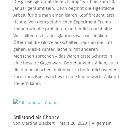
Die gruselige Unfallstelle „Trump“ wird bis zum 20.
Januar geräumt sein. Dann beginnt die eigentliche
Arbeit, für die man einen klaren Kopf braucht, erst
richtig. Von dem gefährlichen Experiment Trump
können wir alle profitieren, hoffentlich nachhaltig.
Wir sollten nicht alles glauben, was wir denken.
Öfter mal die Glotze ausschalten, raus an die Luft
gehen, Maske runter, lächeln, mit anderen
Menschen sprechen – das wären erste Schritte in
eine bessere Gegenwart. Beziehungen stärken, auch
die diplomatischen, holt Amerika hoffentlich wieder
zurück ins Boot, welches in eine lebenswerte Zukunft
steuern kann.
Stillstand als Chance
von
Martina Blackert
|
März 26, 2020
|
Allgemein