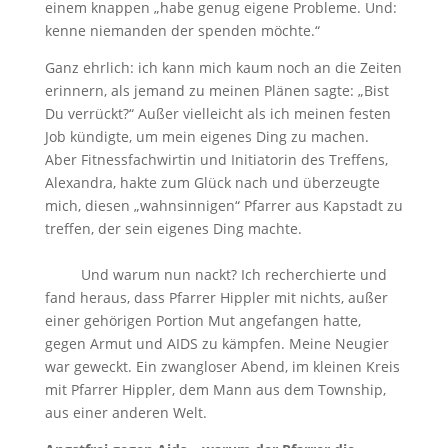
einem knappen „habe genug eigene Probleme. Und:
kenne niemanden der spenden möchte.“
Ganz ehrlich: ich kann mich kaum noch an die Zeiten
erinnern, als jemand zu meinen Plänen sagte: „Bist
Du verrückt?“ Außer vielleicht als ich meinen festen
Job kündigte, um mein eigenes Ding zu machen.
Aber Fitnessfachwirtin und Initiatorin des Treffens,
Alexandra, hakte zum Glück nach und überzeugte
mich, diesen „wahnsinnigen“ Pfarrer aus Kapstadt zu
treffen, der sein eigenes Ding machte.
Und warum nun nackt? Ich recherchierte und
fand heraus, dass Pfarrer Hippler mit nichts, außer
einer gehörigen Portion Mut angefangen hatte,
gegen Armut und AIDS zu kämpfen. Meine Neugier
war geweckt. Ein zwangloser Abend, im kleinen Kreis
mit Pfarrer Hippler, dem Mann aus dem Township,
aus einer anderen Welt.