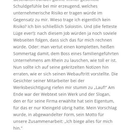
Schuldgefühle bei mir erzeugend, welches
unternehmerische Risiko er tragen würde im
Gegensatz zu mir. Wieso trage ich eigentlich kein
Risiko? Ich bin schließlich Soloistin. Und (die fetteste
Lüge ever!): nach diesem Job würden ja noch soviele
Webseiten folgen, dass sich das für mich rechnen
würde. Oder: man vertut einen kompletten, heißen
Sommertag damit, dem Boss eines familiengeführten
Unternehmens am Rhein zu lauschen, wie toll er ist.
Nun sollte ich auf seine gekritzelten Notizen hin
erraten, wie er sich seinen Webauftritt vorstellte. Die
Gesichter seiner Mitarbeiter bei der
Werksbesichtigung riefen mir stumm zu „Lauf!“ Am
Ende war der Webtext sein Werk und der Slogan,
den er für seine Firma erwählte hat sein Eigentum,
für das er nur Kleingeld übrig hatte. Mein Vorschlag
wurde, in abgewandelter Form, sein Motto für
unsere Zusammenarbeit: „Ich biege alles für mich
hin.“