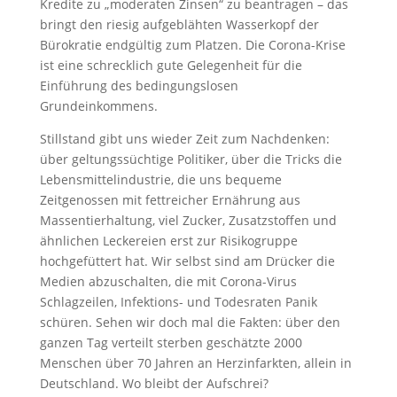
Kredite zu „moderaten Zinsen“ zu beantragen – das
bringt den riesig aufgeblähten Wasserkopf der
Bürokratie endgültig zum Platzen. Die Corona-Krise
ist eine schrecklich gute Gelegenheit für die
Einführung des bedingungslosen
Grundeinkommens.
Stillstand gibt uns wieder Zeit zum Nachdenken:
über geltungssüchtige Politiker, über die Tricks die
Lebensmittelindustrie, die uns bequeme
Zeitgenossen mit fettreicher Ernährung aus
Massentierhaltung, viel Zucker, Zusatzstoffen und
ähnlichen Leckereien erst zur Risikogruppe
hochgefüttert hat. Wir selbst sind am Drücker die
Medien abzuschalten, die mit Corona-Virus
Schlagzeilen, Infektions- und Todesraten Panik
schüren. Sehen wir doch mal die Fakten: über den
ganzen Tag verteilt sterben geschätzte 2000
Menschen über 70 Jahren an Herzinfarkten, allein in
Deutschland. Wo bleibt der Aufschrei?