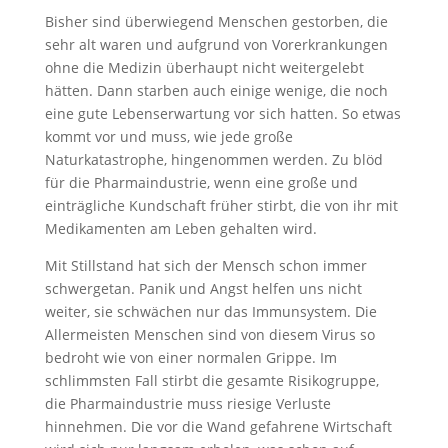
Bisher sind überwiegend Menschen gestorben, die
sehr alt waren und aufgrund von Vorerkrankungen
ohne die Medizin überhaupt nicht weitergelebt
hätten. Dann starben auch einige wenige, die noch
eine gute Lebenserwartung vor sich hatten. So etwas
kommt vor und muss, wie jede große
Naturkatastrophe, hingenommen werden. Zu blöd
für die Pharmaindustrie, wenn eine große und
einträgliche Kundschaft früher stirbt, die von ihr mit
Medikamenten am Leben gehalten wird.
Mit Stillstand hat sich der Mensch schon immer
schwergetan. Panik und Angst helfen uns nicht
weiter, sie schwächen nur das Immunsystem. Die
Allermeisten Menschen sind von diesem Virus so
bedroht wie von einer normalen Grippe. Im
schlimmsten Fall stirbt die gesamte Risikogruppe,
die Pharmaindustrie muss riesige Verluste
hinnehmen. Die vor die Wand gefahrene Wirtschaft