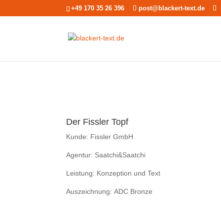
+49 170 35 26 396
post@blackert-text.de
Der Fissler Topf
Kunde: Fissler GmbH
Agentur: Saatchi&Saatchi
Leistung: Konzeption und Text
Auszeichnung: ADC Bronze