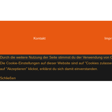
Kontakt
Imp
Durch die weitere Nutzung der Seite stimmst du der Verwendung von 
Die Cookie-Einstellungen auf dieser Website sind auf "Cookies zulass
auf "Akzeptieren" klickst, erklärst du sich damit einverstanden.
Schließen