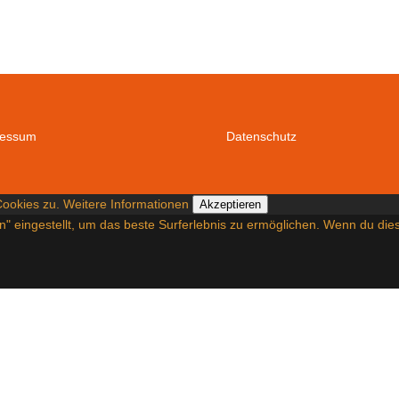
ressum
Datenschutz
Cookies zu.
Weitere Informationen
Akzeptieren
en" eingestellt, um das beste Surferlebnis zu ermöglichen. Wenn du d