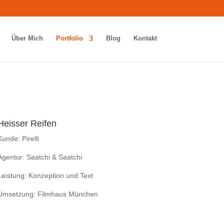
Über Mich
Portfolio
Blog
Kontakt
Heisser Reifen
Kunde: Pirelli
Agentur: Saatchi & Saatchi
Leistung: Konzeption und Text
Umsetzung: Filmhaus München